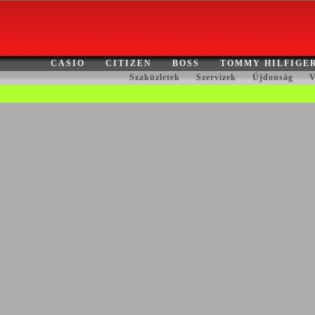
CASIO
CITIZEN
BOSS
TOMMY HILFIGE
Szaküzletek
Szervizek
Újdonság
V