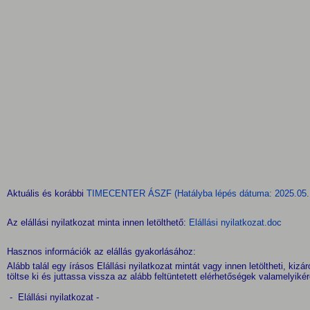
Aktuális és korábbi
TIMECENTER ÁSZF (Hatályba lépés dátuma: 2025.05.
Az elállási nyilatkozat minta innen letölthető:
Elállási nyilatkozat.doc
Hasznos információk az elállás gyakorlásához:
Alább talál egy írásos Elállási nyilatkozat mintát vagy innen letöltheti, kiz
töltse ki és juttassa vissza az alább feltüntetett elérhetőségek valamelyikér
- Elállási nyilatkozat -