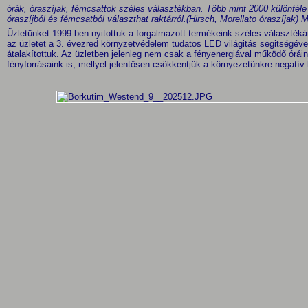
órák, óraszíjak, fémcsattok széles választékban.
Több mint 2000 különféle 
óraszíjból és fémcsatból választhat raktárról.(Hirsch, Morellato óraszíjak)
Üzletünket 1999-ben nyitottuk a forgalmazott termékeink széles választé
az üzletet a 3. évezred környzetvédelem tudatos LED világitás segitségéve
átalakítottuk. Az üzletben jelenleg nem csak a fényenergiával működő órá
fényforrásaink is, mellyel jelentősen csökkentjük a környezetünkre negatí