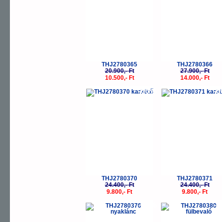
THJ2780365
THJ2780366
20.900,- Ft
27.900,- Ft
10.500,- Ft
14.000,- Ft
-60%
-
THJ2780370
THJ2780371
24.400,- Ft
24.400,- Ft
9.800,- Ft
9.800,- Ft
-50%
-