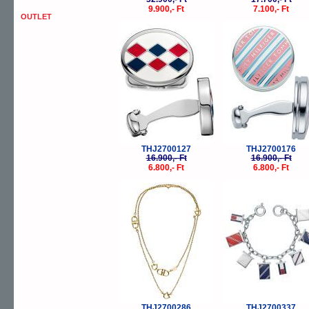
9.900,- Ft
7.100,- Ft
OUTLET
-60%
-
THJ2700127
THJ2700176
16.900,- Ft
16.900,- Ft
6.800,- Ft
6.800,- Ft
-60%
-
THJ2700286
THJ2700337