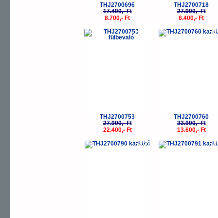
THJ2700696
THJ2700718
17.400,- Ft
27.900,- Ft
8.700,- Ft
8.400,- Ft
-20%
-
THJ2700753
THJ2700760
27.900,- Ft
33.900,- Ft
22.400,- Ft
13.600,- Ft
-70%
-