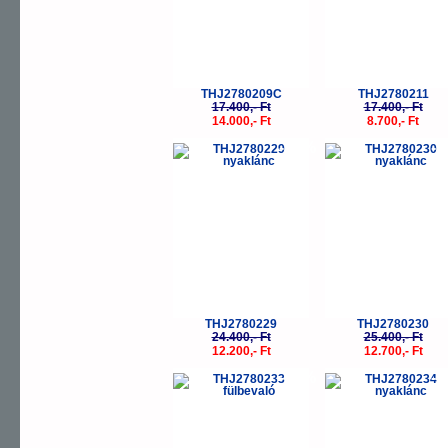
THJ2780209C
THJ2780211
17.400,- Ft
17.400,- Ft
14.000,- Ft
8.700,- Ft
-50%
-
THJ2780229
THJ2780230
24.400,- Ft
25.400,- Ft
12.200,- Ft
12.700,- Ft
-60%
-