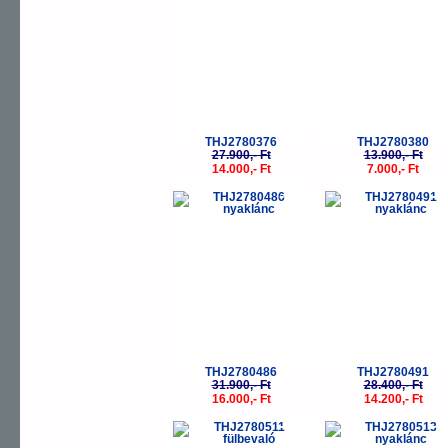
THJ2780376
THJ2780380
27.900,- Ft
13.900,- Ft
14.000,- Ft
7.000,- Ft
-50%
-
THJ2780486
THJ2780491
31.900,- Ft
28.400,- Ft
16.000,- Ft
14.200,- Ft
-50%
-