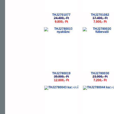
THJ2701077
THJ2701082
24.400,- Ft
17.400,- Ft
9.800,- Ft
7.000,- Ft
-70%
-
THJ2780019
THJ2780030
39.900,- Ft
23.900,- Ft
12.000,- Ft
7.200,- Ft
-60%
-