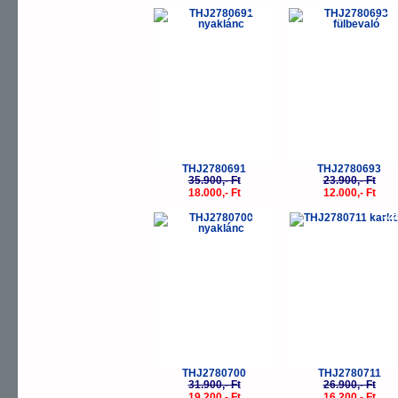
-50%
-
THJ2780691
THJ2780693
35.900,- Ft
23.900,- Ft
18.000,- Ft
12.000,- Ft
-40%
-
THJ2780700
THJ2780711
31.900,- Ft
26.900,- Ft
19.200,- Ft
16.200,- Ft