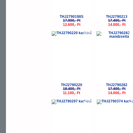
THJ2790198S
THJ2790213
17.900,- Ft
17.400,- Ft
12.600,- Ft
14.000,- Ft
-40%
-
THJ2790220
THJ2790282
18.400,- Ft
17.400,- Ft
11.100,- Ft
14.000,- Ft
-20%
-