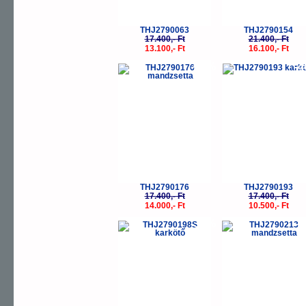
THJ2790063
THJ2790154
17.400,- Ft
21.400,- Ft
13.100,- Ft
16.100,- Ft
-20%
-
THJ2790176
THJ2790193
17.400,- Ft
17.400,- Ft
14.000,- Ft
10.500,- Ft
-30%
-