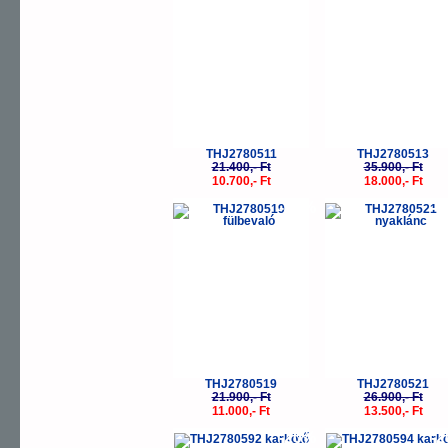
THJ2780511
THJ2780513
21.400,- Ft
35.900,- Ft
10.700,- Ft
18.000,- Ft
-50%
-
THJ2780519
THJ2780521
21.900,- Ft
26.900,- Ft
11.000,- Ft
13.500,- Ft
-20%
-