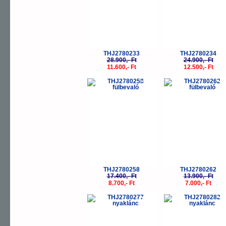
THJ2780233
THJ2780234
28.900,- Ft
24.900,- Ft
11.600,- Ft
12.500,- Ft
-50%
-
THJ2780258
THJ2780262
17.400,- Ft
13.900,- Ft
8.700,- Ft
7.000,- Ft
-50%
-