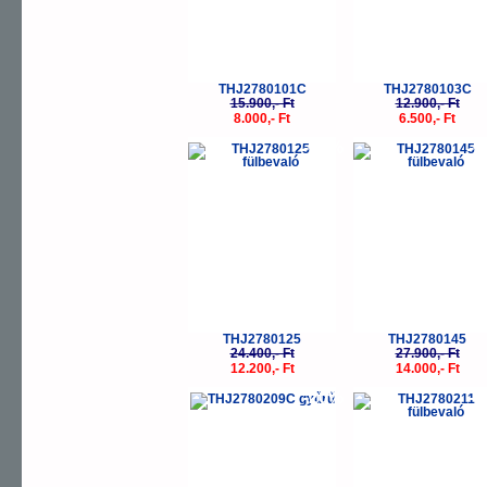
THJ2780101C
THJ2780103C
15.900,- Ft
12.900,- Ft
8.000,- Ft
6.500,- Ft
-50%
-
THJ2780125
THJ2780145
24.400,- Ft
27.900,- Ft
12.200,- Ft
14.000,- Ft
-20%
-