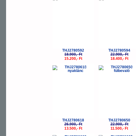
THJ2780592
THJ2780594
18.900,- Ft
22.900,- Ft
15.200,- Ft
18.400,- Ft
-50%
-
THJ2780618
THJ2780650
26.900,- Ft
22.900,- Ft
13.500,- Ft
11.500,- Ft