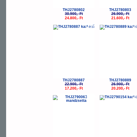
THJ2780802
THJ2780803
30.900,- Ft
26.900,- Ft
24.800,- Ft
21.600,- Ft
-25%
-
THJ2780887
THJ2780889
22.900,- Ft
26.900,- Ft
17.200,- Ft
20.200,- Ft
-25%
-