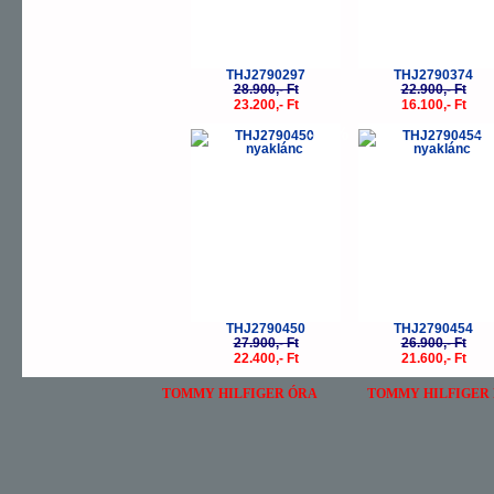
THJ2790297
THJ2790374
28.900,- Ft
22.900,- Ft
23.200,- Ft
16.100,- Ft
-20%
-
THJ2790450
THJ2790454
27.900,- Ft
26.900,- Ft
22.400,- Ft
21.600,- Ft
TOMMY HILFIGER ÓRA
TOMMY HILFIGER