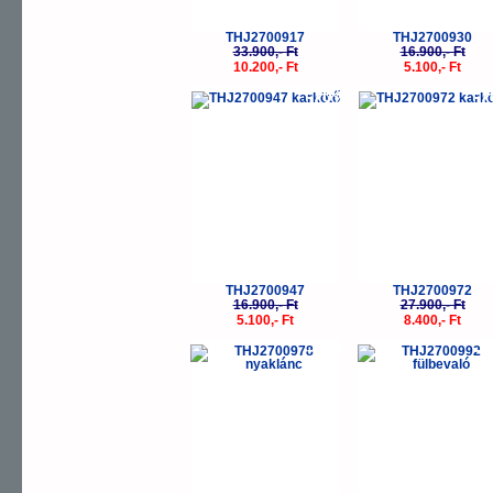
THJ2700917
THJ2700930
33.900,- Ft
16.900,- Ft
10.200,- Ft
5.100,- Ft
-70%
-
THJ2700947
THJ2700972
16.900,- Ft
27.900,- Ft
5.100,- Ft
8.400,- Ft
-70%
-