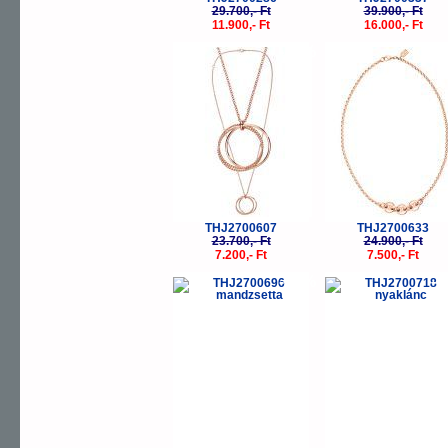
29.700,- Ft
39.900,- Ft
11.900,- Ft
16.000,- Ft
-70%
-
THJ2700607
THJ2700633
23.700,- Ft
24.900,- Ft
7.200,- Ft
7.500,- Ft
-50%
-