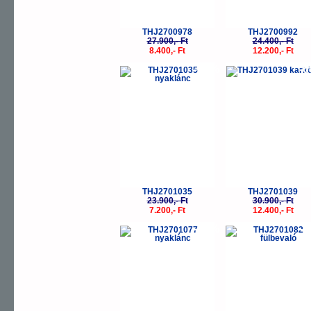
THJ2700978
THJ2700992
27.900,- Ft
24.400,- Ft
8.400,- Ft
12.200,- Ft
-70%
-
THJ2701035
THJ2701039
23.900,- Ft
30.900,- Ft
7.200,- Ft
12.400,- Ft
-60%
-