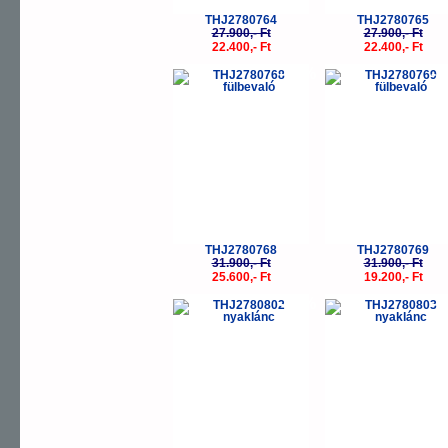
THJ2780764
THJ2780765
27.900,- Ft
27.900,- Ft
22.400,- Ft
22.400,- Ft
-20%
-
THJ2780768
THJ2780769
31.900,- Ft
31.900,- Ft
25.600,- Ft
19.200,- Ft
-20%
-