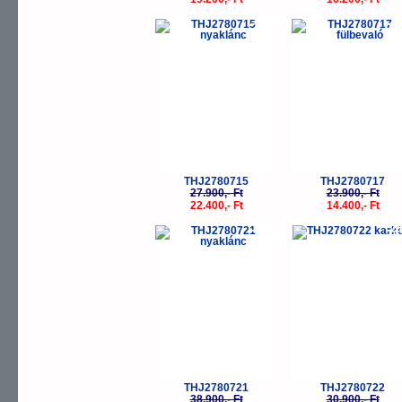
-20%
-
THJ2780715
THJ2780717
27.900,- Ft
23.900,- Ft
22.400,- Ft
14.400,- Ft
-40%
-
THJ2780721
THJ2780722
38.900,- Ft
30.900,- Ft