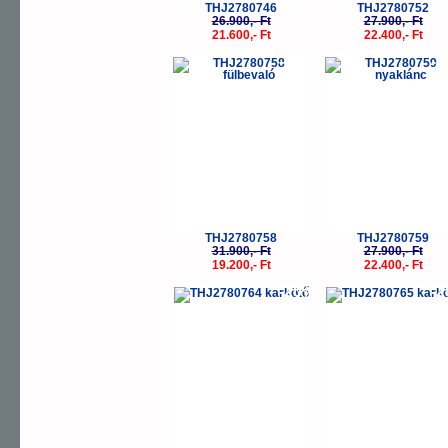
THJ2780746
THJ2780752
26.900,- Ft
27.900,- Ft
21.600,- Ft
22.400,- Ft
-40%
-
THJ2780758
THJ2780759
31.900,- Ft
27.900,- Ft
19.200,- Ft
22.400,- Ft
-20%
-