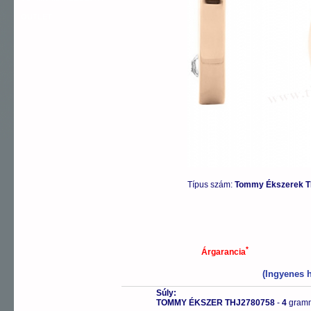
OUTLET
Típus szám:
Tommy Ékszerek T
*
Árgarancia
(Ingyenes h
Súly:
TOMMY ÉKSZER THJ2780758
-
4
gram