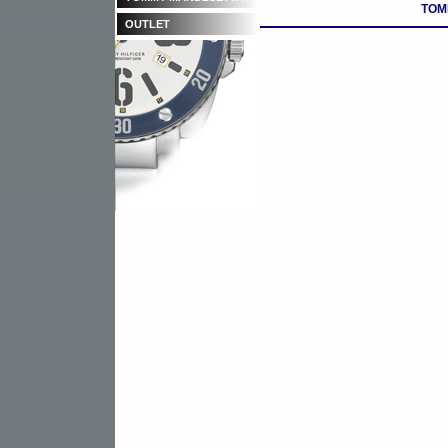
TOM
OUTLET