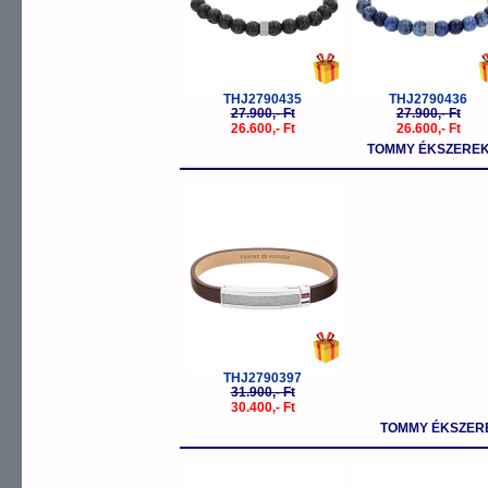
THJ2790435
THJ2790436
27.900,- Ft
27.900,- Ft
26.600,- Ft
26.600,- Ft
TOMMY ÉKSZEREK
-5%
THJ2790397
31.900,- Ft
30.400,- Ft
TOMMY ÉKSZER
-5%
-