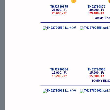
THJ2780875
THJ2780876
26.900,- Ft
30.900,- Ft
25.600,- Ft
29.400,- Ft
TOMMY ÉK
-4%
-
THJ2790554
THJ2790555
15.900,- Ft
15.900,- Ft
15.200,- Ft
15.200,- Ft
TOMMY ÉKSZ
-5%
-