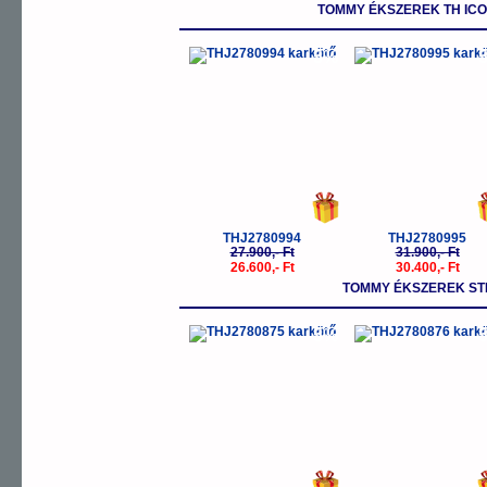
TOMMY ÉKSZEREK TH ICO
-5%
-
THJ2780994
THJ2780995
27.900,- Ft
31.900,- Ft
26.600,- Ft
30.400,- Ft
TOMMY ÉKSZEREK ST
-5%
-