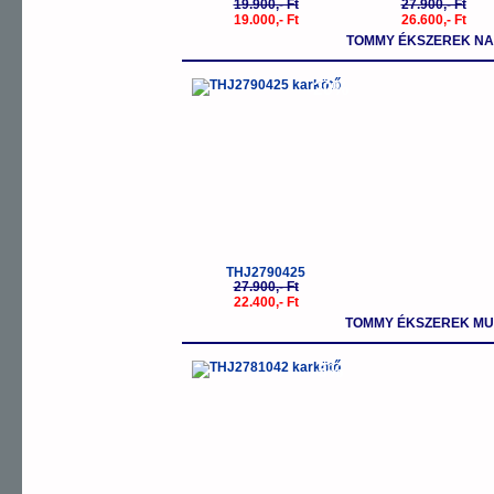
19.900,- Ft
27.900,- Ft
19.000,- Ft
26.600,- Ft
TOMMY ÉKSZEREK NA
-20%
THJ2790425
27.900,- Ft
22.400,- Ft
TOMMY ÉKSZEREK MUL
-5%