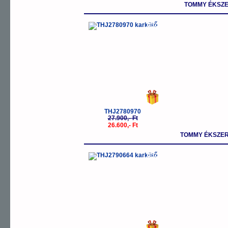
TOMMY ÉKSZE
-5%
THJ2780970
27.900,- Ft
26.600,- Ft
TOMMY ÉKSZER
-5%