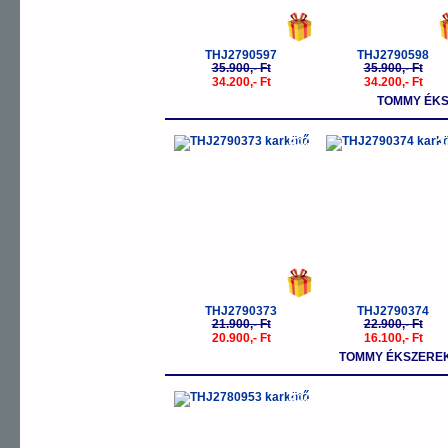
THJ2790597
THJ2790598
35.900,- Ft
35.900,- Ft
34.200,- Ft
34.200,- Ft
TOMMY ÉKS
-5%
-
THJ2790373
THJ2790374
21.900,- Ft
22.900,- Ft
20.900,- Ft
16.100,- Ft
TOMMY ÉKSZEREK
-5%