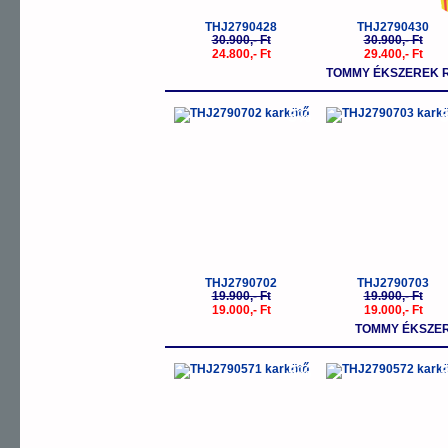
THJ2790428
THJ2790430
30.900,- Ft
30.900,- Ft
24.800,- Ft
29.400,- Ft
TOMMY ÉKSZEREK 
-5%
-
THJ2790702
THJ2790703
19.900,- Ft
19.900,- Ft
19.000,- Ft
19.000,- Ft
TOMMY ÉKSZER
-5%
-