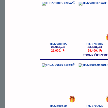
-20%
-
THJ2780805
THJ2780807
26.900,- Ft
30.900,- Ft
21.600,- Ft
29.400,- Ft
TOMMY ÉKSZERE
-5%
-
THJ2790619
THJ2790620