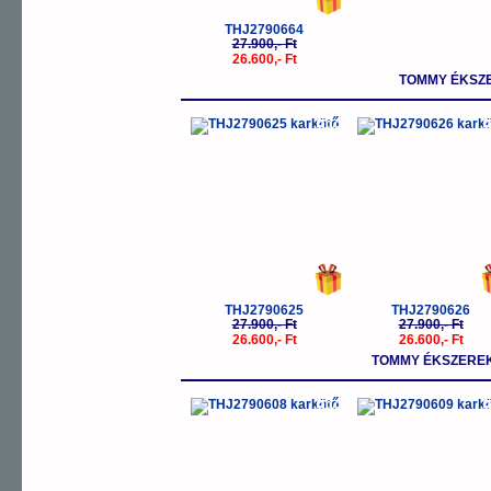
THJ2790664
27.900,- Ft
26.600,- Ft
TOMMY ÉKSZE
-5%
-
THJ2790625
THJ2790626
27.900,- Ft
27.900,- Ft
26.600,- Ft
26.600,- Ft
TOMMY ÉKSZEREK
-5%
-