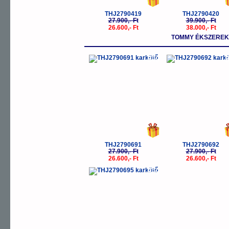
THJ2790419
THJ2790420
27.900,- Ft
39.900,- Ft
26.600,- Ft
38.000,- Ft
TOMMY ÉKSZEREK 
-5%
-
THJ2790691
THJ2790692
27.900,- Ft
27.900,- Ft
26.600,- Ft
26.600,- Ft
-5%