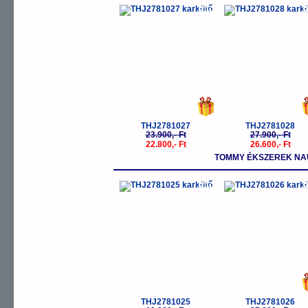
-5%
-
THJ2781027
THJ2781028
23.900,- Ft
27.900,- Ft
22.800,- Ft
26.600,- Ft
TOMMY ÉKSZEREK NA
-5%
-
THJ2781025
THJ2781026