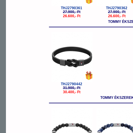
THJ2790361
THJ2790362
27.900,- Ft
27.900,- Ft
26.600,- Ft
26.600,- Ft
TOMMY ÉKSZ
-5%
THJ2790442
31.900,- Ft
30.400,- Ft
TOMMY ÉKSZEREK
-5%
-