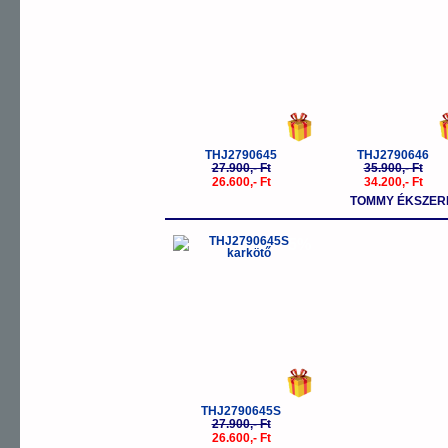
THJ2790645
THJ2790646
27.900,- Ft
35.900,- Ft
26.600,- Ft
34.200,- Ft
TOMMY ÉKSZER
-5%
THJ2790645S
27.900,- Ft
26.600,- Ft