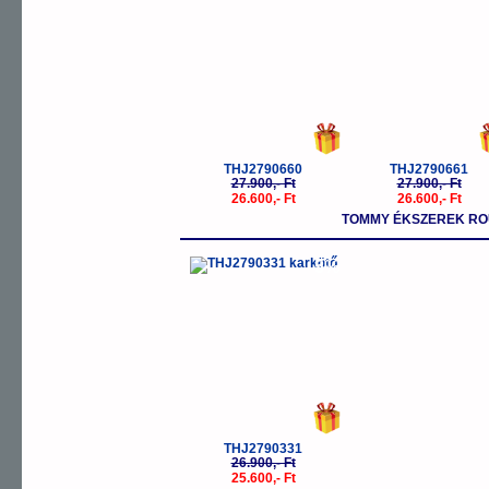
THJ2790660
THJ2790661
27.900,- Ft
27.900,- Ft
26.600,- Ft
26.600,- Ft
TOMMY ÉKSZEREK RO
-5%
THJ2790331
26.900,- Ft
25.600,- Ft