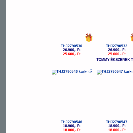
THJ2790530
THJ2790532
26.900,- Ft
26.900,- Ft
25.600,- Ft
25.600,- Ft
TOMMY ÉKSZEREK T
-5%
-
THJ2790546
THJ2790547
18.900,- Ft
18.900,- Ft
18.000,- Ft
18.000,- Ft