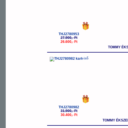
THJ2780953
27.900,- Ft
26.600,- Ft
TOMMY ÉKS
-5%
THJ2780982
31.900,- Ft
30.400,- Ft
TOMMY ÉKSZE