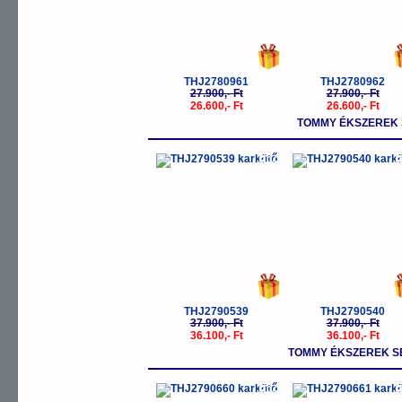
THJ2780961
THJ2780962
27.900,- Ft
27.900,- Ft
26.600,- Ft
26.600,- Ft
TOMMY ÉKSZEREK 
-5%
-
THJ2790539
THJ2790540
37.900,- Ft
37.900,- Ft
36.100,- Ft
36.100,- Ft
TOMMY ÉKSZEREK SE
-5%
-