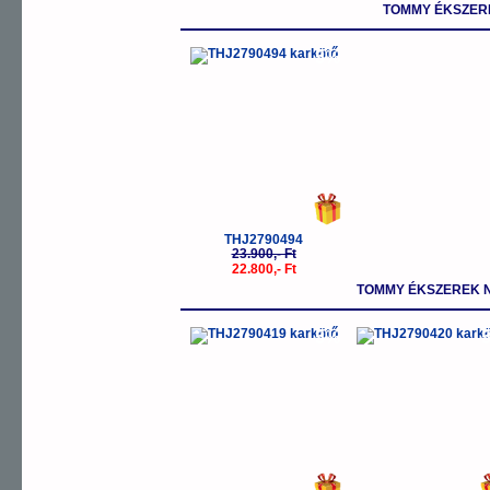
TOMMY ÉKSZER
-5%
THJ2790494
23.900,- Ft
22.800,- Ft
TOMMY ÉKSZEREK N
-5%
-