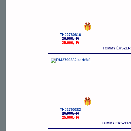
THJ2780816
26.900,- Ft
25.600,- Ft
TOMMY ÉKSZER
-5%
THJ2790382
26.900,- Ft
25.600,- Ft
TOMMY ÉKSZERE