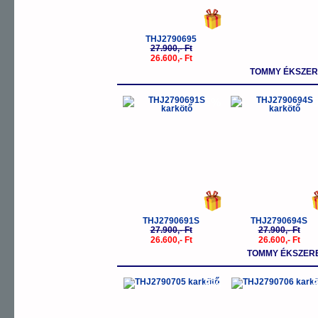
THJ2790695
27.900,- Ft
26.600,- Ft
TOMMY ÉKSZER
-5%
-
THJ2790691S
THJ2790694S
27.900,- Ft
27.900,- Ft
26.600,- Ft
26.600,- Ft
TOMMY ÉKSZERE
-5%
-