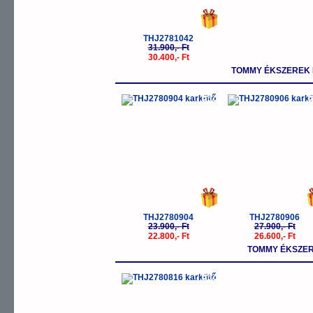
THJ2781042
31.900,- Ft
30.400,- Ft
TOMMY ÉKSZEREK 
-5%
-
THJ2780904
THJ2780906
23.900,- Ft
27.900,- Ft
22.800,- Ft
26.600,- Ft
TOMMY ÉKSZER
-5%