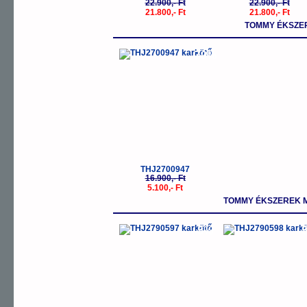
22.900,- Ft
22.900,- Ft
21.800,- Ft
21.800,- Ft
TOMMY ÉKSZE
-70%
THJ2700947
16.900,- Ft
5.100,- Ft
TOMMY ÉKSZEREK 
-5%
-