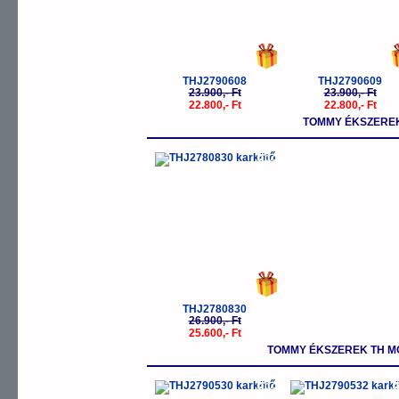
THJ2790608
THJ2790609
23.900,- Ft
23.900,- Ft
22.800,- Ft
22.800,- Ft
TOMMY ÉKSZEREK
-5%
THJ2780830
26.900,- Ft
25.600,- Ft
TOMMY ÉKSZEREK TH M
-5%
-