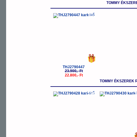
TOMMY ÉKSZERE
-5%
THJ2790447
23.900,- Ft
22.800,- Ft
TOMMY ÉKSZEREK 
-20%
-