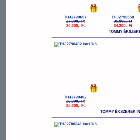
THJ2790657
THJ2790658
27.900,- Ft
35.900,- Ft
26.600,- Ft
34.200,- Ft
TOMMY ÉKSZERE
-5%
THJ2790402
26.900,- Ft
25.600,- Ft
TOMMY ÉKSZEREK I
-5%