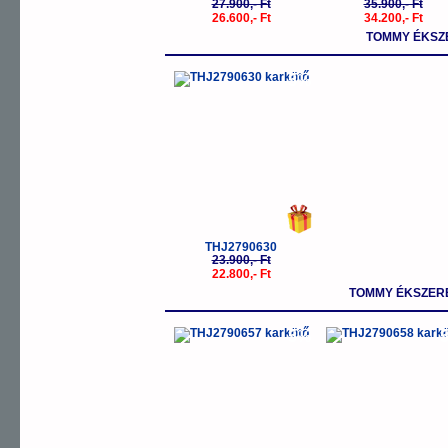
27.900,- Ft
35.900,- Ft
26.600,- Ft
34.200,- Ft
TOMMY ÉKSZ
-5%
THJ2790630
23.900,- Ft
22.800,- Ft
TOMMY ÉKSZER
-5%
-