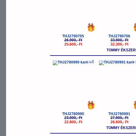
THJ2790705
THJ2790706
26.900,- Ft
33.900,- Ft
25.600,- Ft
32.300,- Ft
TOMMY ÉKSZER
-5%
-
THJ2780990
THJ2780991
23.900,- Ft
27.900,- Ft
22.800,- Ft
26.600,- Ft
TOMMY ÉKSZER