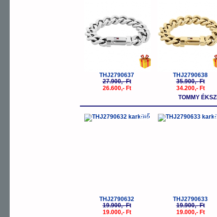
THJ2790637
THJ2790638
27.900,- Ft
35.900,- Ft
26.600,- Ft
34.200,- Ft
TOMMY ÉKSZ
-5%
-
THJ2790632
THJ2790633
19.900,- Ft
19.900,- Ft
19.000,- Ft
19.000,- Ft