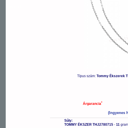
OUTLET
Típus szám:
Tommy Ékszerek T
*
Árgarancia
(Ingyenes h
Súly:
TOMMY ÉKSZER THJ2780715
-
11
gra