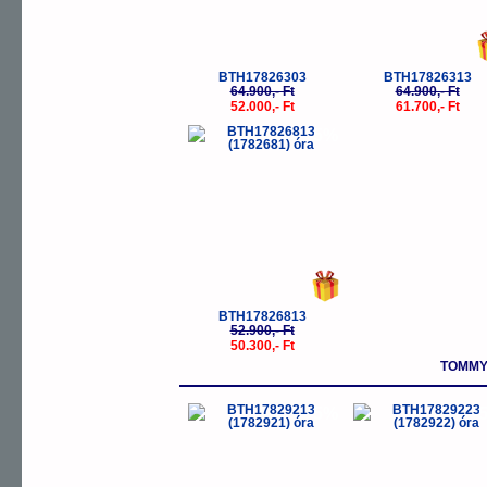
BTH17826303
BTH17826313
64.900,- Ft
64.900,- Ft
52.000,- Ft
61.700,- Ft
-5%
BTH17826813
52.900,- Ft
50.300,- Ft
TOMMY 
-5%
-