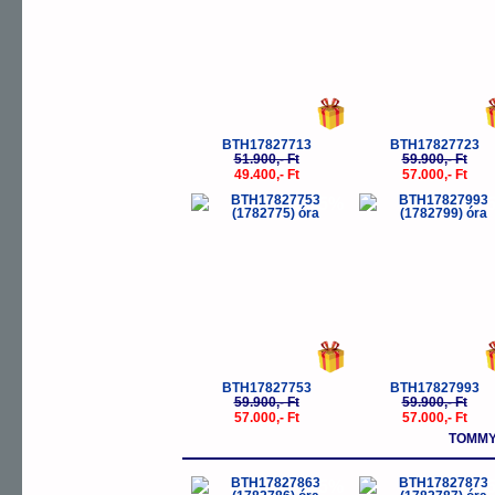
BTH17827713
BTH17827723
51.900,- Ft
59.900,- Ft
49.400,- Ft
57.000,- Ft
-5%
-
BTH17827753
BTH17827993
59.900,- Ft
59.900,- Ft
57.000,- Ft
57.000,- Ft
TOMMY
-5%
-