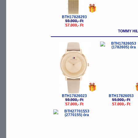
BTH17828293
59.900,- Ft
57.000,- Ft
TOMMY HI
-5%
-
BTH17826023
BTH17826053
59.900,- Ft
59.900,- Ft
57.000,- Ft
57.000,- Ft
-5%