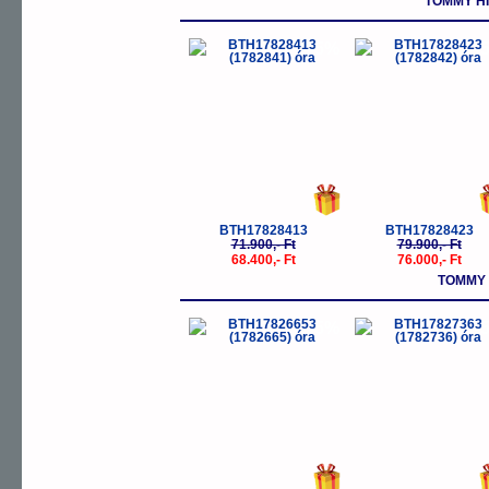
TOMMY H
-5%
-
BTH17828413
BTH17828423
71.900,- Ft
79.900,- Ft
68.400,- Ft
76.000,- Ft
TOMMY 
-5%
-