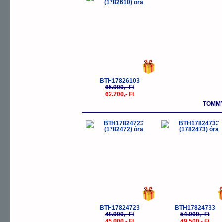
BTH17826103
65.900,- Ft
62.700,- Ft
TOMMY
-10%
-
BTH17824723
BTH17824733
49.900,- Ft
54.900,- Ft
45.000,- Ft
49.500,- Ft