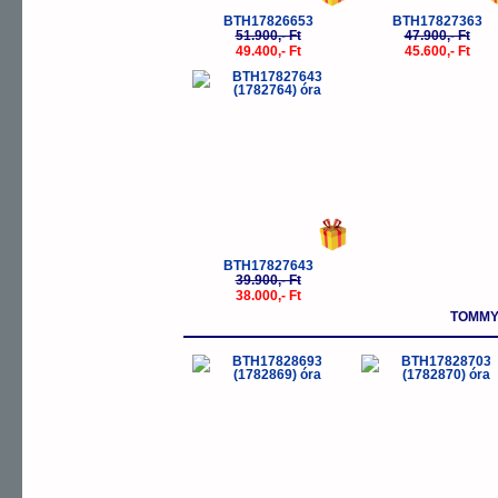
BTH17826653
BTH17827363
51.900,- Ft
47.900,- Ft
49.400,- Ft
45.600,- Ft
-5%
BTH17827643
39.900,- Ft
38.000,- Ft
TOMMY 
-5%
-