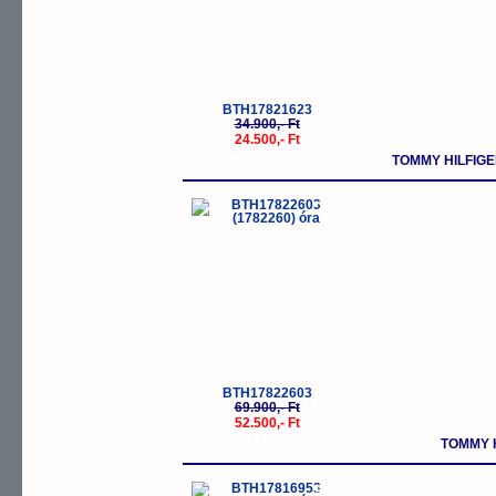
BTH17821623
34.900,- Ft
24.500,- Ft
TOMMY HILFIG
-25%
BTH17822603
69.900,- Ft
52.500,- Ft
TOMMY 
-50%