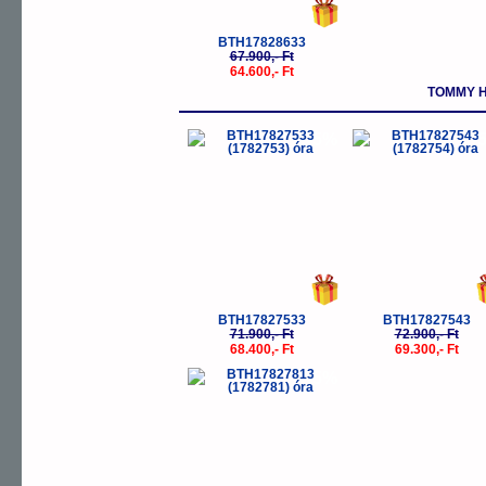
BTH17828633
67.900,- Ft
64.600,- Ft
TOMMY H
-5%
-
BTH17827533
BTH17827543
71.900,- Ft
72.900,- Ft
68.400,- Ft
69.300,- Ft
-5%