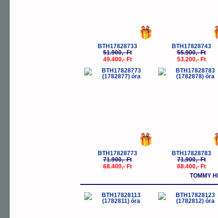
BTH17828733
BTH17828743
51.900,- Ft
55.900,- Ft
49.400,- Ft
53.200,- Ft
-5%
-
BTH17828773
BTH17828783
71.900,- Ft
71.900,- Ft
68.400,- Ft
68.400,- Ft
TOMMY HI
-5%
-