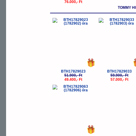
76.000,- Ft
TOMMY HI
-5%
-
BTH17829023
BTH17829033
51.900,- Ft
59.900,- Ft
49.400,- Ft
57.000,- Ft
-5%