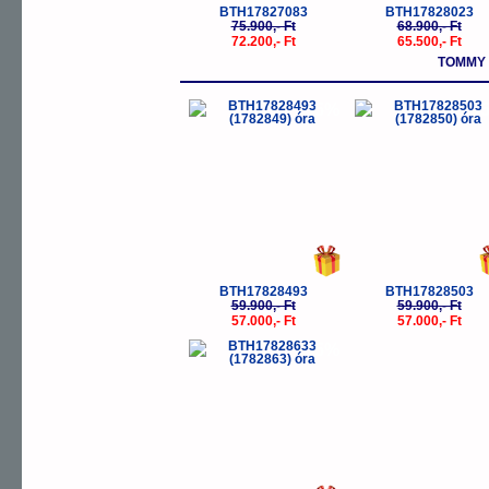
BTH17827083
BTH17828023
75.900,- Ft
68.900,- Ft
72.200,- Ft
65.500,- Ft
TOMMY 
-5%
-
BTH17828493
BTH17828503
59.900,- Ft
59.900,- Ft
57.000,- Ft
57.000,- Ft
-5%