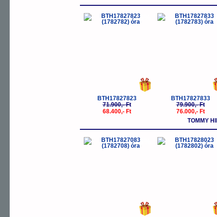
-5%
-
BTH17827823
BTH17827833
71.900,- Ft
79.900,- Ft
68.400,- Ft
76.000,- Ft
TOMMY HIL
-5%
-