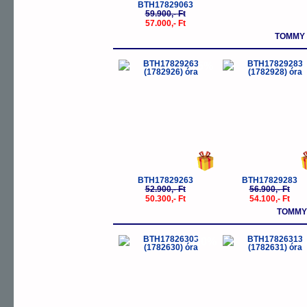
BTH17829063
59.900,- Ft
57.000,- Ft
TOMMY 
-5%
-
BTH17829263
BTH17829283
52.900,- Ft
56.900,- Ft
50.300,- Ft
54.100,- Ft
TOMMY 
-20%
-