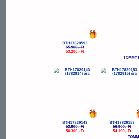
BTH17828593
55.900,- Ft
53.200,- Ft
TOMMY H
-5%
-
BTH17829143
BTH17829153
52.900,- Ft
56.900,- Ft
50.300,- Ft
54.100,- Ft
TOMMY