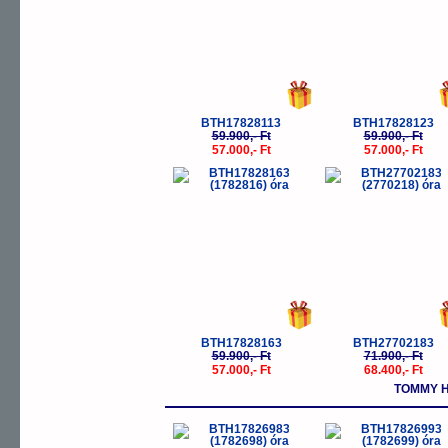
BTH17828113
BTH17828123
59.900,- Ft
59.900,- Ft
57.000,- Ft
57.000,- Ft
-5%
-
BTH17828163
BTH27702183
59.900,- Ft
71.900,- Ft
57.000,- Ft
68.400,- Ft
TOMMY HI
-5%
-