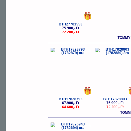
BTH27701553
75.900,- Ft
72.200,- Ft
TOMMY 
-5%
-
BTH17828793
BTH17828803
67.900,- Ft
75.900,- Ft
64.600,- Ft
72.200,- Ft
TOMMY
-5%