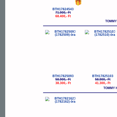
BTH17824543
71.900,- Ft
68.400,- Ft
TOMMY 
-35%
-
BTH17825093
BTH17825103
58.900,- Ft
58.900,- Ft
38.300,- Ft
41.300,- Ft
TOMMY 
-30%