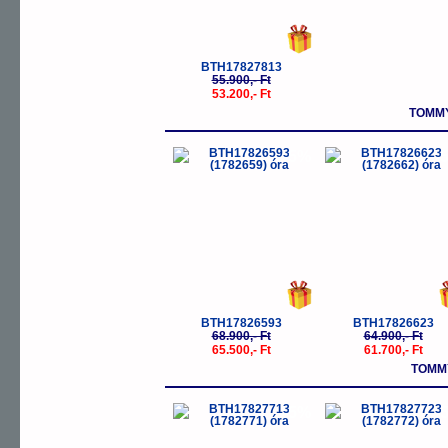
BTH17827813
55.900,- Ft
53.200,- Ft
TOMMY
-5%
-
BTH17826593
BTH17826623
68.900,- Ft
64.900,- Ft
65.500,- Ft
61.700,- Ft
TOMMY
-5%
-