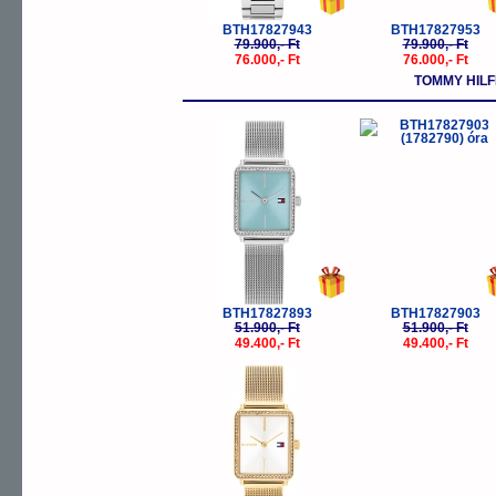
BTH17827943
BTH17827953
79.900,- Ft
79.900,- Ft
76.000,- Ft
76.000,- Ft
TOMMY HILF
-5%
-
BTH17827893
BTH17827903
51.900,- Ft
51.900,- Ft
49.400,- Ft
49.400,- Ft
-5%