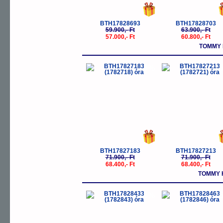
BTH17828693
BTH17828703
59.900,- Ft
63.900,- Ft
57.000,- Ft
60.800,- Ft
TOMMY 
-5%
-
BTH17827183
BTH17827213
71.900,- Ft
71.900,- Ft
68.400,- Ft
68.400,- Ft
TOMMY H
-5%
-