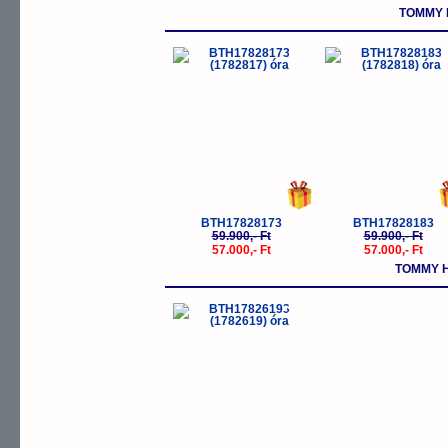
TOMMY 
-5%
-
BTH17828173
BTH17828183
59.900,- Ft
59.900,- Ft
57.000,- Ft
57.000,- Ft
TOMMY H
-20%