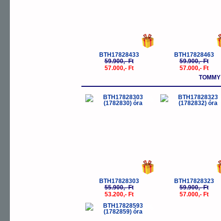
BTH17828433
BTH17828463
59.900,- Ft
59.900,- Ft
57.000,- Ft
57.000,- Ft
TOMMY 
-5%
-
BTH17828303
BTH17828323
55.900,- Ft
59.900,- Ft
53.200,- Ft
57.000,- Ft
-5%