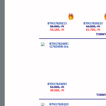
BTH17829213
BTH17829223
56.900,- Ft
64.900,- Ft
54.100,- Ft
61.700,- Ft
TOMMY
-25%
BTH17824093
53.900,- Ft
40.500,- Ft
TOMMY
-5%