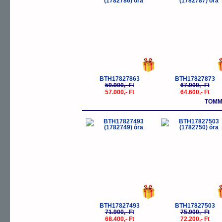
BTH17827863
BTH17827873
59.900,- Ft
67.900,- Ft
57.000,- Ft
64.600,- Ft
TOMMY
-5%
-
BTH17827493
BTH17827503
71.900,- Ft
75.900,- Ft
68.400,- Ft
72.200,- Ft