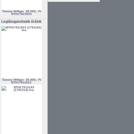
Tommy Hilfiger
45.500,- Ft
BTH17823903
Leglátogatottabb óráink
Tommy Hilfiger
26.400,- Ft
BTH17811823