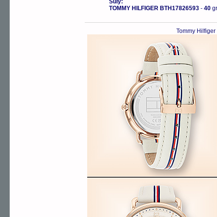
Súly:
TOMMY HILFIGER BTH17826593
-
40
g
Tommy Hilfiger