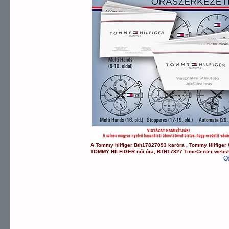
A
Tommy hilfiger
Bth17827093
karóra
,
Tommy Hilfiger
TOMMY HILFIGER
női óra
,
BTH17827
TimeCenter webs
Ö