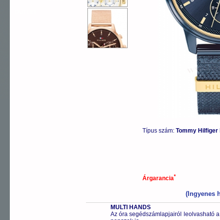
OUTLET
Típus szám:
Tommy Hilfiger
*
Árgarancia
(Ingyenes h
MULTI HANDS
Az óra segédszámlapjairól leolvasható a