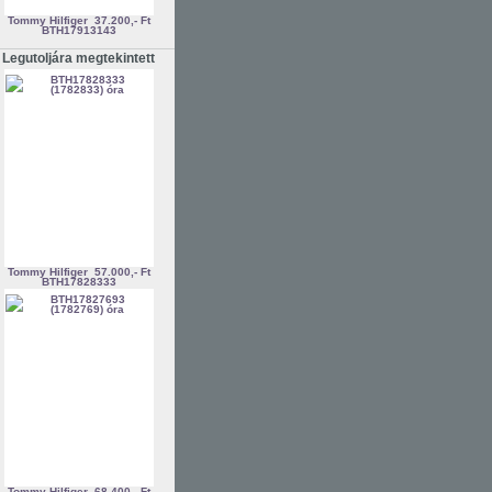
Tommy Hilfiger
37.200,- Ft
BTH17913143
Legutoljára megtekintett
Tommy Hilfiger
57.000,- Ft
BTH17828333
Tommy Hilfiger
68.400,- Ft