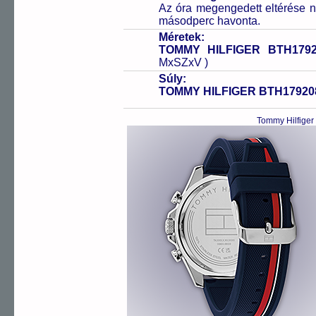
Az óra megengedett eltérése n
másodperc havonta.
Méretek:
TOMMY HILFIGER BTH1792
MxSZxV )
Súly:
TOMMY HILFIGER BTH17920
Tommy Hilfiger