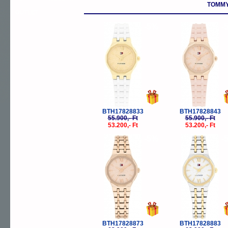
TOMMY 
OUTLET
-5%
-
BTH17828833
BTH17828843
55.900,- Ft
55.900,- Ft
53.200,- Ft
53.200,- Ft
-5%
-
BTH17828873
BTH17828883