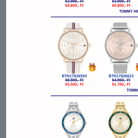
63.900,- Ft
63.900,- Ft
60.800,- Ft
60.800,- Ft
TOMMY HI
-5%
-
BTH17826593
BTH17826623
68.900,- Ft
64.900,- Ft
65.500,- Ft
61.700,- Ft
TOMMY
-5%
-