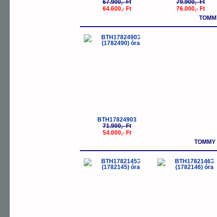
67.900,- Ft
79.900,- Ft
64.600,- Ft
76.000,- Ft
TOMMY
-25%
BTH17824903
71.900,- Ft
54.000,- Ft
TOMMY 
-25%
-