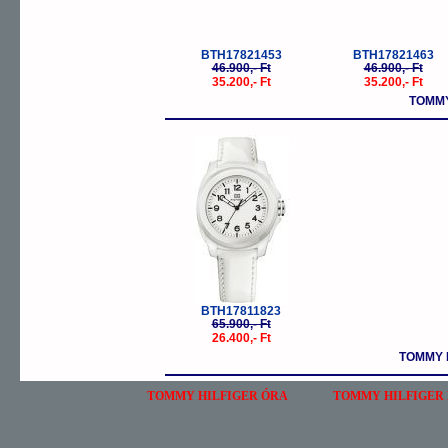
BTH17821453
BTH17821463
46.900,- Ft
46.900,- Ft
35.200,- Ft
35.200,- Ft
TOMMY
-60%
BTH17811823
65.900,- Ft
26.400,- Ft
TOMMY 
TOMMY HILFIGER ÓRA
TOMMY HILFIGER