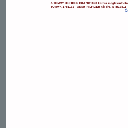
A
TOMMY HILFIGER
Bth17811823
karóra
megtekinthető
TOMMY
,
1781182 TOMMY HILFIGER
női óra
,
BTH17811
Ö