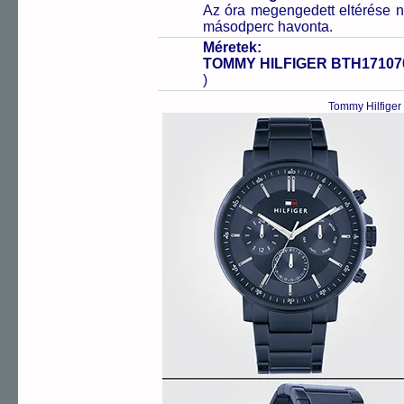
Az óra megengedett eltérése n
másodperc havonta.
Méretek:
TOMMY HILFIGER BTH17107
)
Tommy Hilfiger