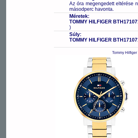
Az óra megengedett eltérése n
másodperc havonta.
Méretek:
TOMMY HILFIGER BTH17107
)
Súly:
TOMMY HILFIGER BTH17107
Tommy Hilfiger