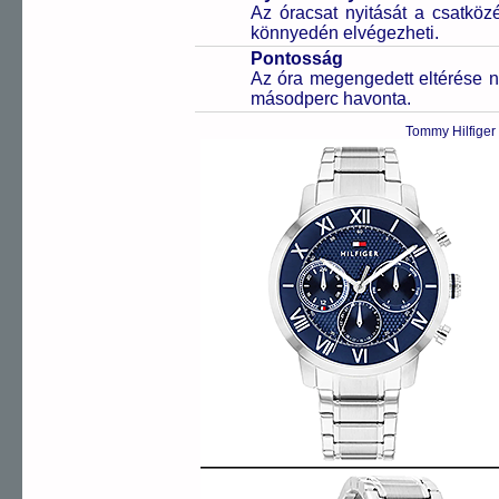
Az óracsat nyitását a csatköz
könnyedén elvégezheti.
Pontosság
Az óra megengedett eltérése n
másodperc havonta.
Tommy Hilfiger