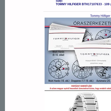
Súly:
TOMMY HILFIGER BTH17107633
-
109
Tommy Hilfiger