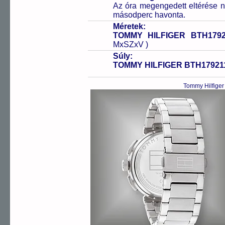
Az óra megengedett eltérése n
másodperc havonta.
Méretek:
TOMMY HILFIGER BTH1792
MxSZxV )
Súly:
TOMMY HILFIGER BTH17921
Tommy Hilfige