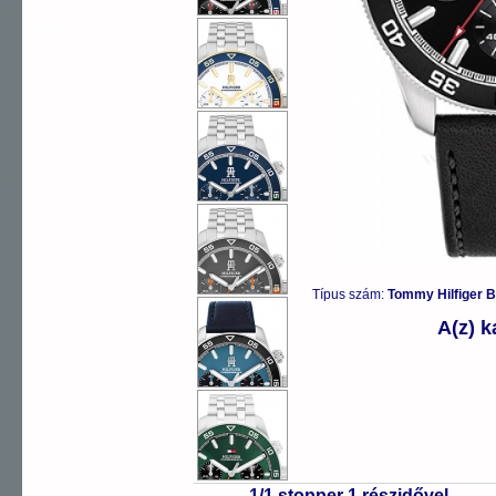
OUTLET
Típus szám:
Tommy Hilfiger
A(z) 
1/1 stopper 1 részidővel