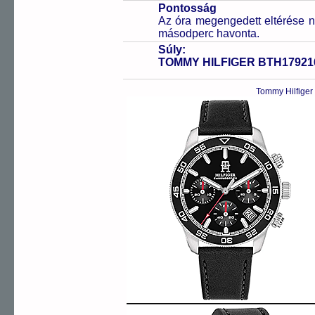
Pontosság
Az óra megengedett eltérése n
másodperc havonta.
Súly:
TOMMY HILFIGER BTH17921
Tommy Hilfiger