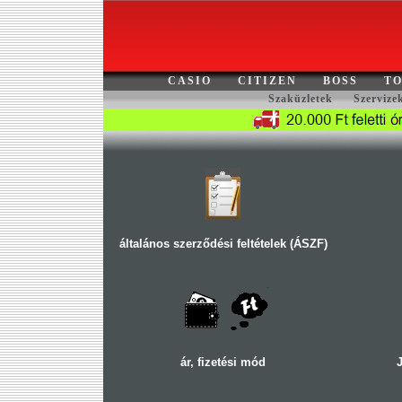
CASIO
CITIZEN
BOSS
TO
Szaküzletek
Szervize
általános szerződési feltételek (ÁSZF)
ár, fizetési mód