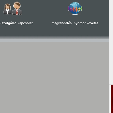
lszolgálat, kapcsolat
megrendelés, nyomonkövetés