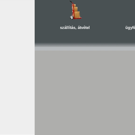
szállítás, átvétel
ügyfé