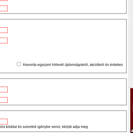
Havonta egyszeri hírlevél újdonságokról, akciókról és érdekes
s kóddal és szeretné igénybe venni, kérjük adja meg.