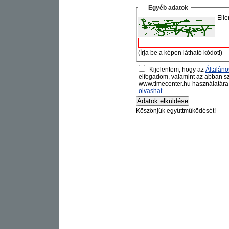
Egyéb adatok
Elle
(Írja be a képen látható kódot!)
Kijelentem, hogy az
Általáno
elfogadom, valamint az abban sz
www.timecenter.hu használatára 
olvashat
.
Köszönjük együttműködését!